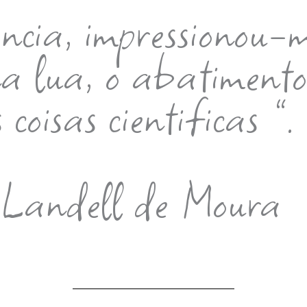
cia, impressionou-
a lua, o abatimento
 coisas cientificas ”.
 Landell de Moura