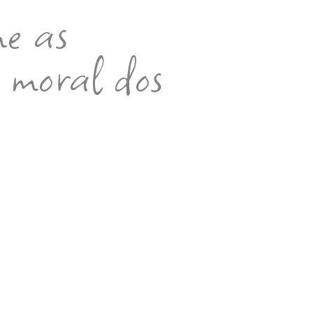
me as
 moral dos